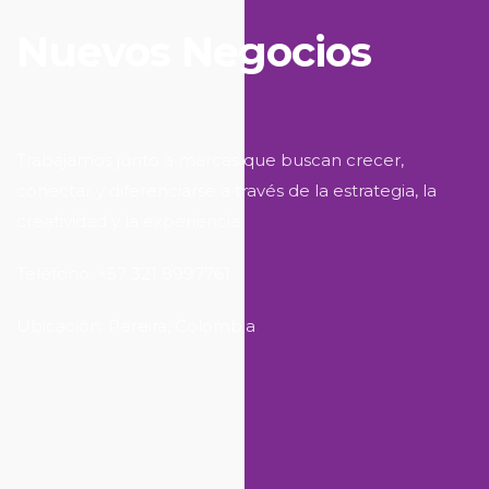
Nuevos Negocios
Trabajamos junto a marcas que buscan crecer,
conectar y diferenciarse a través de la estrategia, la
creatividad y la experiencia.
Teléfono: +57 321 8997761
Ubicación: Pereira, Colombia