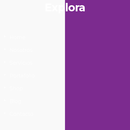
Explora
Home
Nosotros
Servicios
Portafolio
Shop
Blog
Contacto