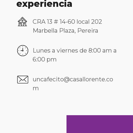
experiencia
CRA 13 # 14-60 local 202
Marbella Plaza, Pereira
Lunes a viernes de 8:00 am a
6:00 pm
uncafecito@casallorente.co
m