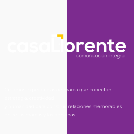
Creamos experiencias de marca que conectan
estrategia, creatividad
y humanidad para construir relaciones memorables
entre las marcas y las personas.