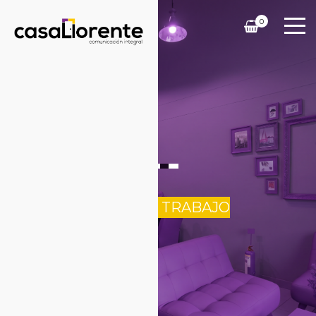
0
NUESTRO TRABAJO