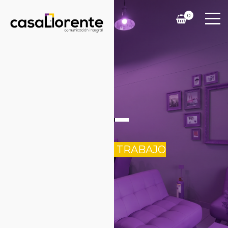
0
NUESTRO TRABAJO