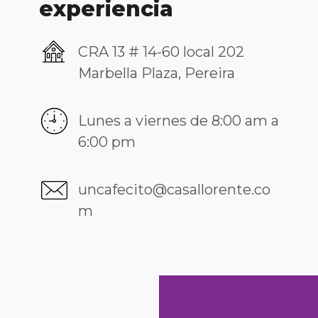
experiencia
CRA 13 # 14-60 local 202
Marbella Plaza, Pereira
Lunes a viernes de 8:00 am a
6:00 pm
uncafecito@casallorente.co
m