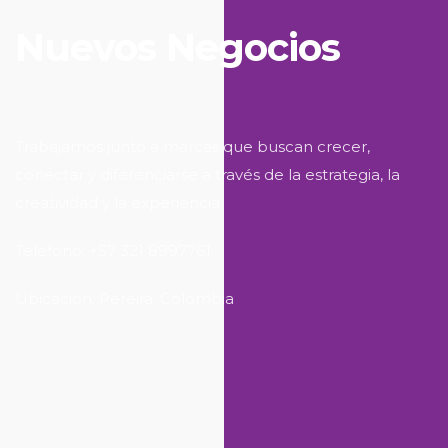
Nuevos Negocios
Trabajamos junto a marcas que buscan crecer,
conectar y diferenciarse a través de la estrategia, la
creatividad y la experiencia.
Teléfono: +57 321 8997761
Ubicación: Pereira, Colombia