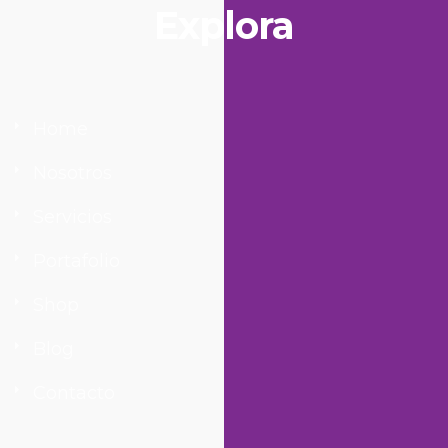
Explora
Home
Nosotros
Servicios
Portafolio
Shop
Blog
Contacto