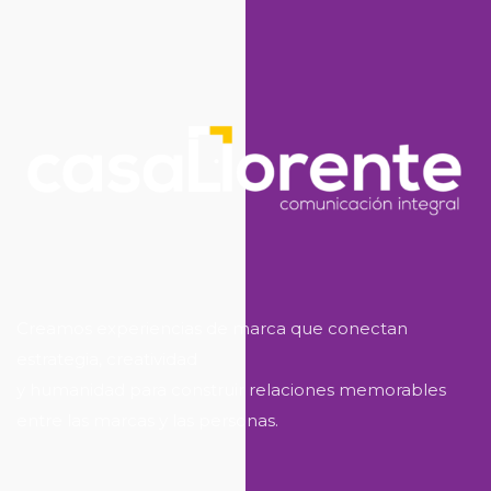
Creamos experiencias de marca que conectan
estrategia, creatividad
y humanidad para construir relaciones memorables
entre las marcas y las personas.