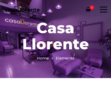
0
Casa
Llorente
Home
Elements