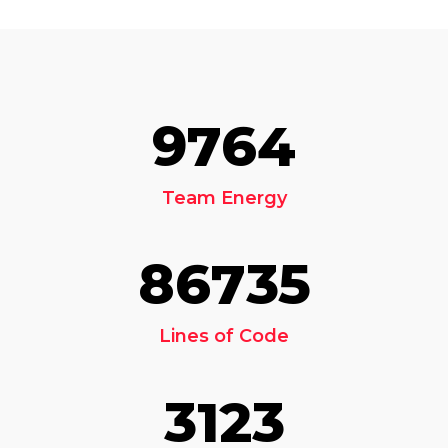
9764
Team Energy
86735
Lines of Code
3123