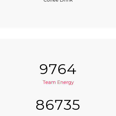
Coffee Drink
9764
Team Energy
86735