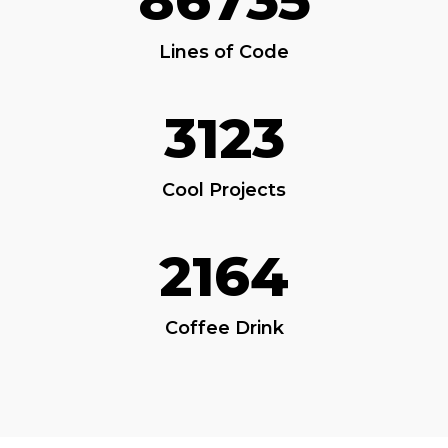
86735
Lines of Code
3123
Cool Projects
2164
Coffee Drink