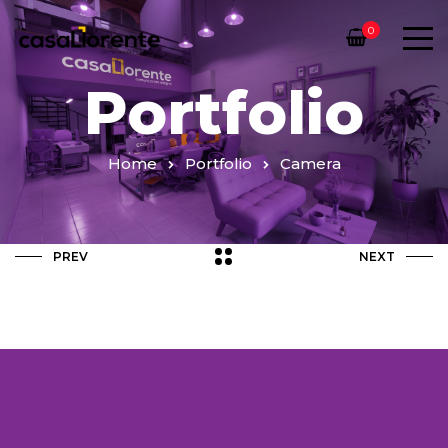
0
Portfolio
Home
Portfolio
Camera
PREV
NEXT