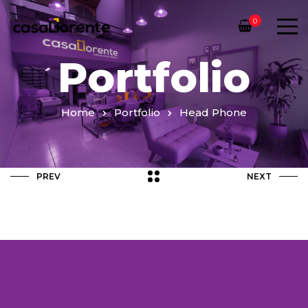
0
Portfolio
Home
Portfolio
Head Phone
PREV
NEXT