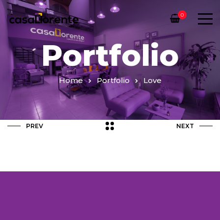
0
Portfolio
Home
Portfolio
Love
PREV
NEXT