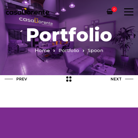
0
Portfolio
Home
Portfolio
Spoon
PREV
NEXT