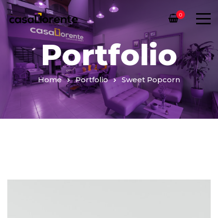
0
Portfolio
Home
Portfolio
Sweet Popcorn