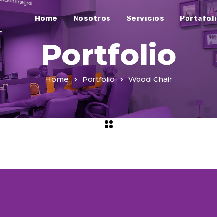
Home
Nosotros
Servicios
Portafol
Portfolio
Home
Portfolio
Wood Chair