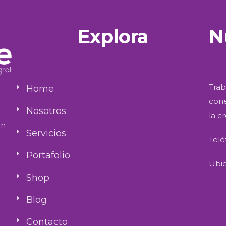
Explora
N
Trab
Home
cone
Nosotros
la c
an
Servicios
Telé
Portafolio
Ubic
Shop
Blog
Contacto