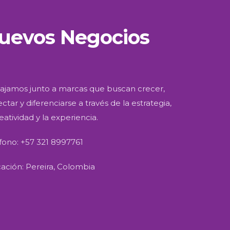
uevos Negocios
ajamos junto a marcas que buscan crecer,
ctar y diferenciarse a través de la estrategia,
reatividad y la experiencia.
fono: +57 321 8997761
ación: Pereira, Colombia