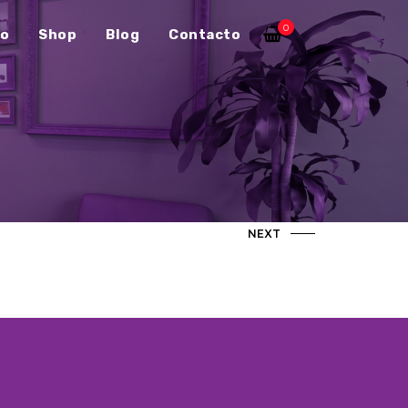
0
io
Shop
Blog
Contacto
NEXT