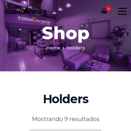
0
Shop
Home
Holders
Holders
Mostrando 9 resultados