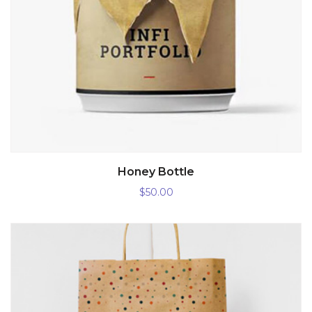
AÑADIR AL CARRITO
Honey Bottle
$
50.00