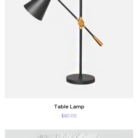
AÑADIR AL CARRITO
Table Lamp
$
60.00