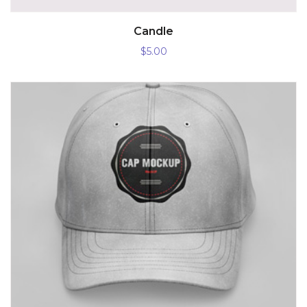
AÑADIR AL CARRITO
Candle
$
5.00