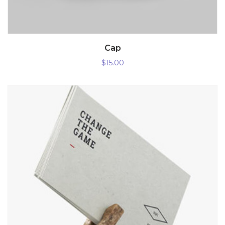
AÑADIR AL CARRITO
Cap
$
15.00