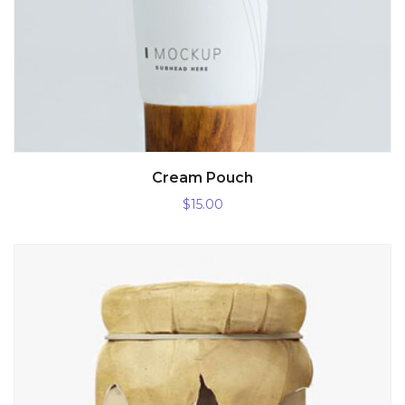
AÑADIR AL CARRITO
Cream Pouch
$
15.00