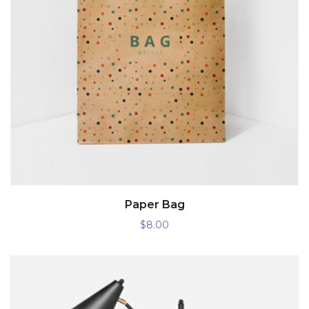
AÑADIR AL CARRITO
Paper Bag
$
8.00