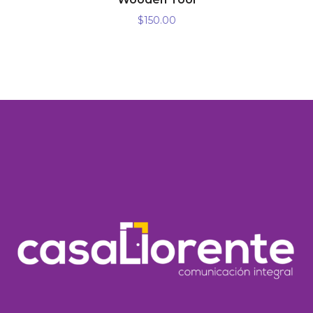
$
150.00