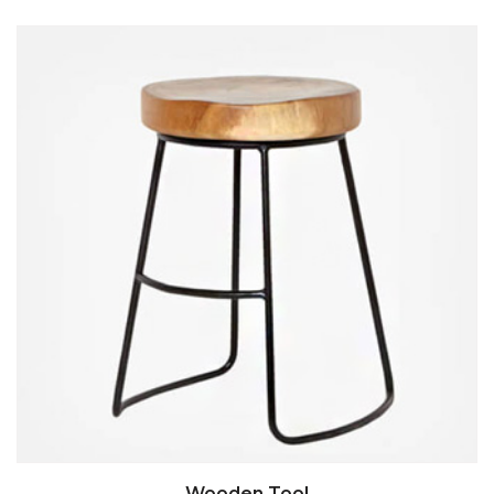
AÑADIR AL CARRITO
Wooden Tool