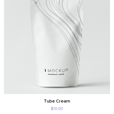
AÑADIR AL CARRITO
Tube Cream
$
10.00