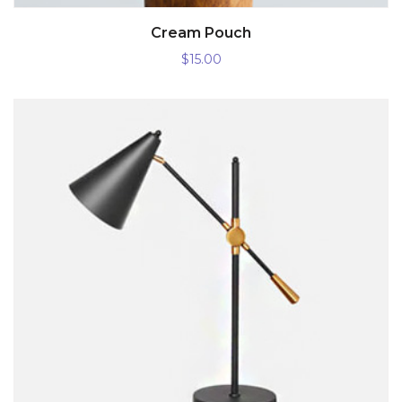
AÑADIR AL CARRITO
Cream Pouch
$
15.00