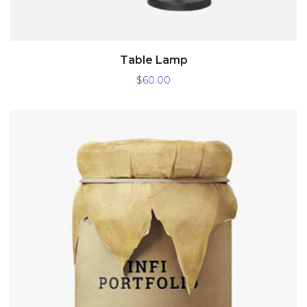
AÑADIR AL CARRITO
Table Lamp
$
60.00