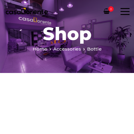
0
Shop
Home
Accessories
Bottle