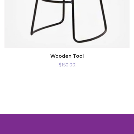
AÑADIR AL CARRITO
Wooden Tool
$
150.00