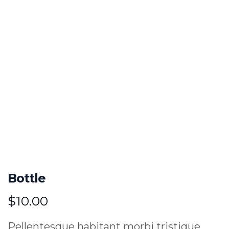
Bottle
$
10.00
Pellentesque habitant morbi tristique