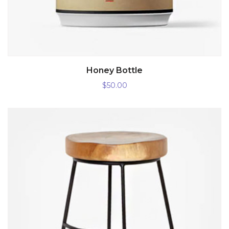
AÑADIR AL CARRITO
Honey Bottle
$
50.00