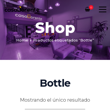
0
Shop
Home
Productos etiquetados “Bottle”
Bottle
Mostrando el único resultado