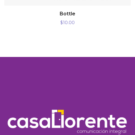
AÑADIR AL CARRITO
Bottle
$
10.00