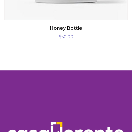
AÑADIR AL CARRITO
Honey Bottle
$
50.00