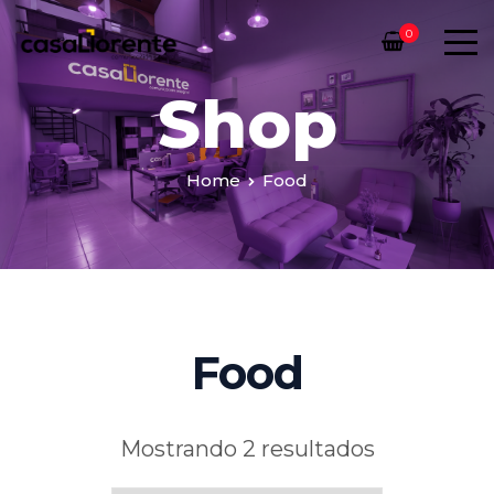
0
Shop
Home
Food
Food
Mostrando 2 resultados