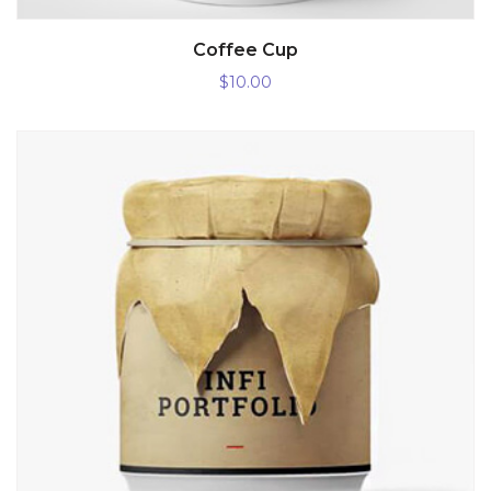
AÑADIR AL CARRITO
Coffee Cup
$
10.00