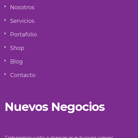
Nosotros
Servicios
Portafolio
Shop
Blog
Contacto
Nuevos Negocios
Trabajamos junto a marcas que buscan crecer,